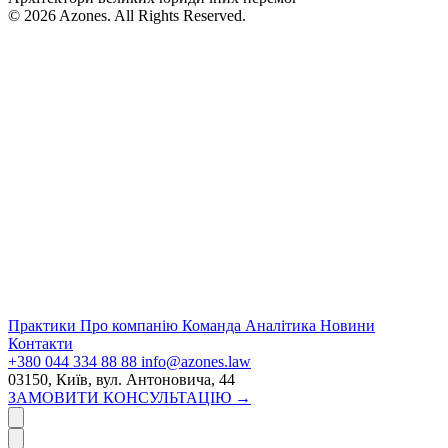
© 2026 Azones. All Rights Reserved.
Практики
Про компанію
Команда
Аналітика
Новини
Контакти
+380 044 334 88 88
info@azones.law
03150, Київ, вул. Антоновича, 44
ЗАМОВИТИ КОНСУЛЬТАЦІЮ →