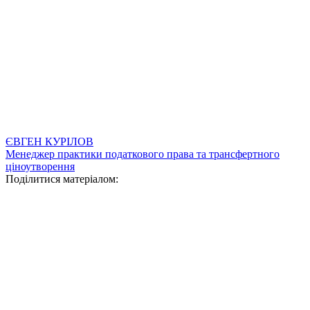
ЄВГЕН КУРІЛОВ
Менеджер практики податкового права та трансфертного
ціноутворення
Поділитися матеріалом: