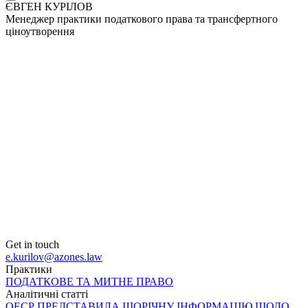
ЄВГЕН КУРІЛОВ
Менеджер практики податкового права та трансфертного
ціноутворення
Get in touch
e.kurilov@azones.law
Практики
ПОДАТКОВЕ ТА МИТНЕ ПРАВО
Аналітичні статті
ОЕСР ПРЕДСТАВИЛА ЩОРІЧНУ ІНФОРМАЦІЮ ЩОДО