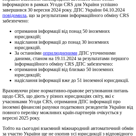
інформацією в рамках Угоди CRS для України успішно
завершився 30 вересня 2024 року. ДПС України 04.10.2024
повідомила
, що за результатами інформаційного обміну CRS
забезпечено:
отримання інформації від понад 50 іноземних
юрисдикцій;
надіслання інформації до понад 30 іноземних
юрисдикцій.
За останніми
оприлюдненими
ДПС уточненими
даними, станом на 19.11.2024 за результатами першого
інформаційного обміну CRS ДПС забезпечено:
отримання інформації від близько 50 іноземних
юрисдикцій;
надіслання інформації вже до 51 іноземної юрисдикції.
Враховуючи різне нормативно-правове регулювання питань
щодо CRS, що діють у різних юрисдикціях світу, які є
учасниками Угоди CRS, отримання ДПС інформації про
іноземні фінансові рахунки податкових резидентів України від
повного переліку можливих країн-партнерів очікується у
вересні 2025 року.
Тобто на сьогодні взаємний міжнародний автоматичний обмін
за участю України ще не охопив усі юрисдикції з відповідного