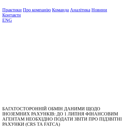
Практики
Про компанію
Команда
Аналітика
Новини
Контакти
ENG
БАГАТОСТОРОННІЙ ОБМІН ДАНИМИ ЩОДО
ІНОЗЕМНИХ РАХУНКІВ: ДО 1 ЛИПНЯ ФІНАНСОВИМ
АГЕНТАМ НЕОБХІДНО ПОДАТИ ЗВІТИ ПРО ПІДЗВІТНІ
РАХУНКИ (CRS ТА FATCA)