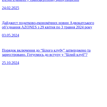
24.02.2025
Дайджест податково-економічних новин Адвокатського
об’єднання AZONES з 29 квітня по 3 травня 2024 року
03.05.2024
Порядок включення до “Білого клубу” затверджено та
зареєстровано. Готуємось до вступу у “Білий клуб”?
25.10.2024