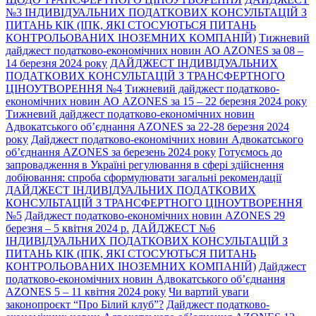
№3 ІНДИВІДУАЛЬНИХ ПОДАТКОВИХ КОНСУЛЬТАЦІЙ З
ПИТАНЬ КІК (ІПК, ЯКІ СТОСУЮТЬСЯ ПИТАНЬ
КОНТРОЛЬОВАНИХ ІНОЗЕМНИХ КОМПАНІЙ)
Тижневий
дайджест податково-економічних новин АО AZONES за 08 –
14 березня 2024 року
ДАЙДЖЕСТ ІНДИВІДУАЛЬНИХ
ПОДАТКОВИХ КОНСУЛЬТАЦІЙ З ТРАНСФЕРТНОГО
ЦІНОУТВОРЕННЯ №4
Тижневий дайджест податково-
економічних новин АО AZONES за 15 – 22 березня 2024 року
Тижневий дайджест податково-економічних новин
Адвокатського об’єднання AZONES за 22-28 березня 2024
року
Дайджест податково-економічних новин Адвокатського
об’єднання AZONES за березень 2024 року
Готуємось до
запровадження в Україні регулювання в сфері здійснення
лобіювання: спроба сформулювати загальні рекомендації
ДАЙДЖЕСТ ІНДИВІДУАЛЬНИХ ПОДАТКОВИХ
КОНСУЛЬТАЦІЙ З ТРАНСФЕРТНОГО ЦІНОУТВОРЕННЯ
№5
Дайджест податково-економічних новин AZONES 29
березня – 5 квітня 2024 р.
ДАЙДЖЕСТ №6
ІНДИВІДУАЛЬНИХ ПОДАТКОВИХ КОНСУЛЬТАЦІЙ З
ПИТАНЬ КІК (ІПК, ЯКІ СТОСУЮТЬСЯ ПИТАНЬ
КОНТРОЛЬОВАНИХ ІНОЗЕМНИХ КОМПАНІЙ)
Дайджест
податково-економічних новин Адвокатського об’єднання
AZONES 5 – 11 квітня 2024 року
Чи вартий уваги
законопроєкт “Про Білий клуб”?
Дайджест податково-