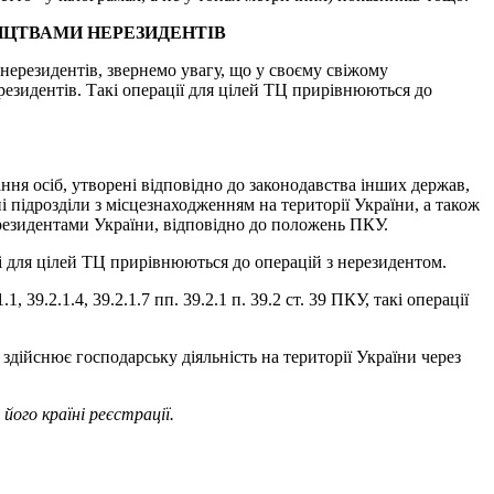
НИЦТВАМИ НЕРЕЗИДЕНТІВ
нерезидентів, звернемо увагу, що у своєму свіжому
резидентів. Такі операції для цілей ТЦ прирівнюються до
нання осіб, утворені відповідно до законодавства інших держав,
ні підрозділи з місцезнаходженням на території України, а також
є резидентами України, відповідно до положень ПКУ.
і для цілей ТЦ прирівнюються до операцій з нерезидентом.
9.2.1.4, 39.2.1.7 пп. 39.2.1 п. 39.2 ст. 39 ПКУ, такі операції
й здійснює господарську діяльність на території України через
його країні реєстрації.