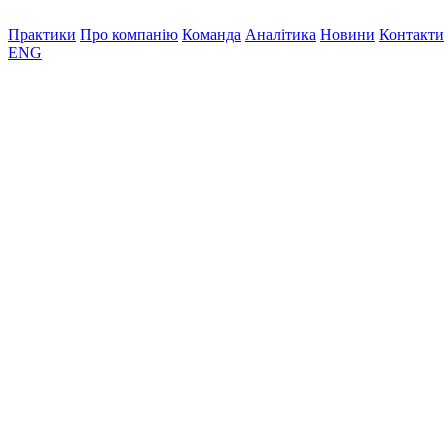
Практики
Про компанію
Команда
Аналітика
Новини
Контакти
ENG