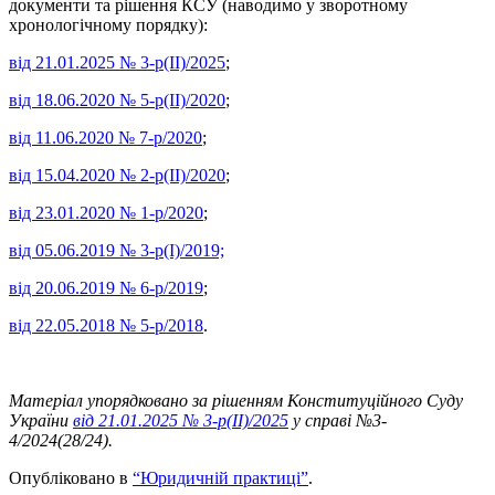
документи та рішення КСУ (наводимо у зворотному
хронологічному порядку):
від 21.01.2025 № 3-р(ІІ)/2025
;
від 18.06.2020 № 5-р(II)/2020
;
від 11.06.2020 № 7-р/2020
;
від 15.04.2020 № 2-р(II)/2020
;
від 23.01.2020 № 1-р/2020
;
від 05.06.2019 № 3-р(I)/2019;
від 20.06.2019 № 6-р/2019
;
від 22.05.2018 № 5-р/2018
.
Матеріал упорядковано за рішенням Конституційного Суду
України
від 21.01.2025 № 3-р(ІІ)/2025
у справі
№3-
4/2024(28/24).
Опубліковано в
“Юридичній практиці”
.