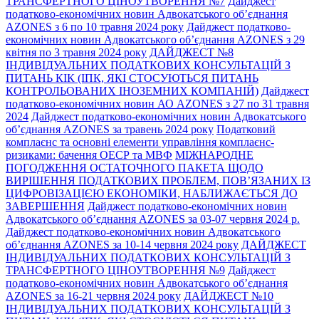
ТРАНСФЕРТНОГО ЦІНОУТВОРЕННЯ №7
Дайджест
податково-економічних новин Адвокатського об’єднання
AZONES з 6 по 10 травня 2024 року
Дайджест податково-
економічних новин Адвокатського об’єднання AZONES з 29
квітня по 3 травня 2024 року
ДАЙДЖЕСТ №8
ІНДИВІДУАЛЬНИХ ПОДАТКОВИХ КОНСУЛЬТАЦІЙ З
ПИТАНЬ КІК (ІПК, ЯКІ СТОСУЮТЬСЯ ПИТАНЬ
КОНТРОЛЬОВАНИХ ІНОЗЕМНИХ КОМПАНІЙ)
Дайджест
податково-економічних новин АО AZONES з 27 по 31 травня
2024
Дайджест податково-економічних новин Адвокатського
об’єднання AZONES за травень 2024 року
Податковий
комплаєнс та основні елементи управління комплаєнс-
ризиками: бачення ОЕСР та МВФ
МІЖНАРОДНЕ
ПОГОДЖЕННЯ ОСТАТОЧНОГО ПАКЕТА ЩОДО
ВИРІШЕННЯ ПОДАТКОВИХ ПРОБЛЕМ, ПОВ’ЯЗАНИХ ІЗ
ЦИФРОВІЗАЦІЄЮ ЕКОНОМІКИ, НАБЛИЖАЄТЬСЯ ДО
ЗАВЕРШЕННЯ
Дайджест податково-економічних новин
Адвокатського об’єднання AZONES за 03-07 червня 2024 р.
Дайджест податково-економічних новин Адвокатського
об’єднання AZONES за 10-14 червня 2024 року
ДАЙДЖЕСТ
ІНДИВІДУАЛЬНИХ ПОДАТКОВИХ КОНСУЛЬТАЦІЙ З
ТРАНСФЕРТНОГО ЦІНОУТВОРЕННЯ №9
Дайджест
податково-економічних новин Адвокатського об’єднання
AZONES за 16-21 червня 2024 року
ДАЙДЖЕСТ №10
ІНДИВІДУАЛЬНИХ ПОДАТКОВИХ КОНСУЛЬТАЦІЙ З