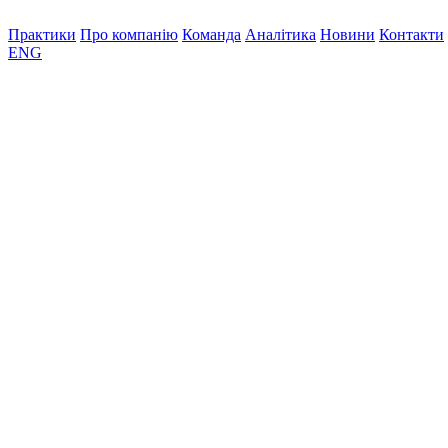
Практики
Про компанію
Команда
Аналітика
Новини
Контакти
ENG