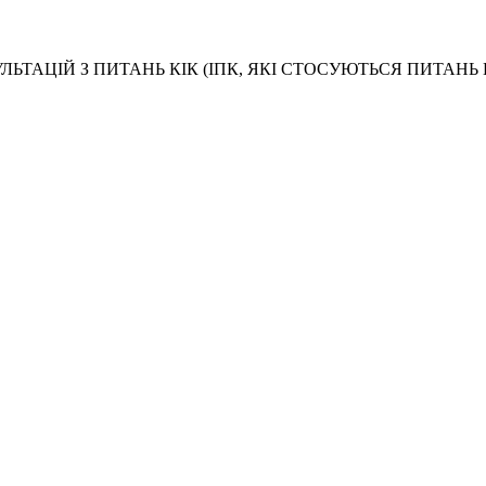
ЬТАЦІЙ З ПИТАНЬ КІК (ІПК, ЯКІ СТОСУЮТЬСЯ ПИТАН