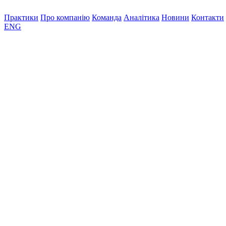
Практики
Про компанію
Команда
Аналітика
Новини
Контакти
ENG