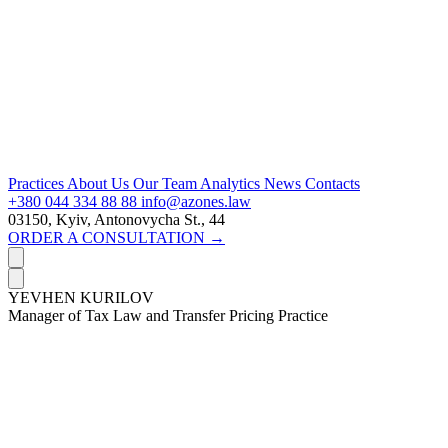
Practices
About Us
Our Team
Analytics
News
Contacts
+380 044 334 88 88
info@azones.law
03150, Kyiv, Antonovycha St., 44
ORDER A CONSULTATION →
YEVHEN KURILOV
Manager of Tax Law and Transfer Pricing Practice