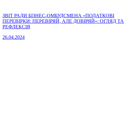
ЗВІТ РАДИ БІЗНЕС-ОМБУДСМЕНА «ПОДАТКОВІ
ПЕРЕВІРКИ: ПЕРЕВІРЯЙ, АЛЕ ДОВІРЯЙ»: ОГЛЯД ТА
РЕФЛЕКСІЯ
26.04.2024