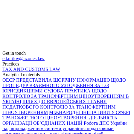
Get in touch
e.kurilov@azones.law
Practices
TAX AND CUSTOMS LAW
Analytical materials
ОЕСР ПРЕДСТАВИЛА ЩОРІЧНУ ІНФОРМАЦІЮ ЩОДО
ПРОЦЕДУР ВЗАЄМНОГО УЗГОДЖЕННЯ ЗА 133
ЮРИСДИКЦІЯМИ
СУДОВА ПРАКТИКА ЩОДО
КОНТРОЛЮ ЗА ТРАНСФЕРТНИМ ЦІНОУТВОРЕННЯМ В
УКРАЇНІ
ШЛЯХ ДО ЄВРОПЕЙСЬКИХ ПРАВИЛ
ПОДАТКОВОГО КОНТРОЛЮ ЗА ТРАНСФЕРТНИМ
ЦІНОУТВОРЕННЯМ
МІЖНАРОДНІ ІНІЦІАТИВИ У СФЕРІ
ТРАНСФЕРТНОГО ЦІНОУТВОРЕННЯ: ДІЯЛЬНІСТЬ
ОРГАНІЗАЦІЇ ОБ’ЄДНАНИХ НАЦІЙ
Робота ДПС України
над впровадженням системи управління податковими
комплаєнс-ризиками – одна зі стратегічних цілей