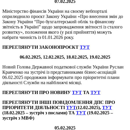
07.02.2025
Міністерство фінансів України на своєму вебпорталі
оприлюднило проєкт Закону України «Про внесення змін до
Закону України “Про бухгалтерський облік та фінансову
звітність в Україні” щодо запровадження звітності із сталого
розвитку», положення якого (у разі прийняття) можуть
набрати чинність із 01.01.2026 року.
ПЕРЕГЛЯНУТИ ЗАКОНОПРОЄКТ
ТУT
06.02.2025, 12.02.2025, 18.02.2025, 19.02.2025
Новий Голова Державної податкової служби України Руслан
Кравченко на зустрічі із представниками бізнес-асоціацій
06.02.2025 продовжив інформувати про пріоритетні плани
діяльності Служби на найближчі місяці.
ПЕРЕГЛЯНУТИ ПРО НОВИНУ
ТУТ
ТА
ТУТ
ПЕРЕГЛЯНУТИ ІНШІ ПОВІДОМЛЕННЯ ДПС ПРО
ПРІОРИТЕТИ ДІЯЛЬНОСТІ
ТУТ
(12.02.2025),
ТУТ
(18.02.2025 – зустріч з послами) ТА
ТУТ
(19.02.2025 –
зустріч з МВФ)
05.02.2025