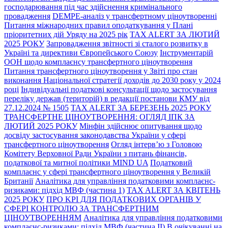
господарювання під час здійснення кримінального
провадження
DEMPE-аналіз у трансфертному ціноутворенні
Питання міжнародних правил оподаткування у Плані
пріоритетних дій Уряду на 2025 рік
TAX ALERT ЗА ЛЮТИЙ
2025 РОКУ
Запровадження звітності зі сталого розвитку в
Україні та директиви Європейського Союзу
Інструментарій
ООН щодо комплаєнсу трансфертного ціноутворення
Питання трансфертного ціноутворення у Звіті про стан
виконання Національної стратегії доходів до 2030 року у 2024
році
Індивідуальні податкові консультації щодо застосування
переліку держав (територій) в редакції постанови КМУ від
27.12.2024 № 1505
TAX ALERT ЗА БЕРЕЗЕНЬ 2025 РОКУ
ТРАНСФЕРТНЕ ЦІНОУТВОРЕННЯ: ОГЛЯД ІПК ЗА
ЛЮТИЙ 2025 РОКУ
Мінфін здійснює опитування щодо
досвіду застосування законодавства України у сфері
трансфертного ціноутворення
Огляд інтерв’ю з Головою
Комітету Верховної Ради України з питань фінансів,
податкової та митної політики MIND UA
Податковий
комплаєнс у сфері трансфертного ціноутворення у Великій
Британії
Аналітика для управління податковими комплаєнс-
ризиками: підхід МВФ (частина 1)
TAX ALERT ЗА КВІТЕНЬ
2025 РОКУ
ПРО KPI ДЛЯ ПОДАТКОВИХ ОРГАНІВ У
СФЕРІ КОНТРОЛЮ ЗА ТРАНСФЕРТНИМ
ЦІНОУТВОРЕННЯМ
Аналітика для управління податковими
комплаєнс-ризиками: підхід МВФ (частина ІI)
В очікуванні на