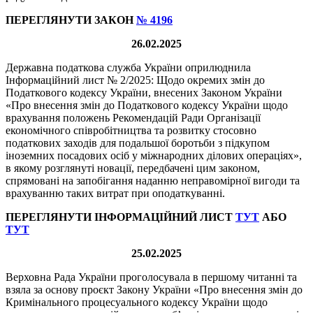
ПЕРЕГЛЯНУТИ ЗАКОН
№ 4196
26.02.2025
Державна податкова служба України оприлюднила
Інформаційний лист № 2/2025: Щодо окремих змін до
Податкового кодексу України, внесених Законом України
«Про внесення змін до Податкового кодексу України щодо
врахування положень Рекомендацій Ради Організації
економічного співробітництва та розвитку стосовно
податкових заходів для подальшої боротьби з підкупом
іноземних посадових осіб у міжнародних ділових операціях»,
в якому розглянуті новації, передбачені цим законом,
спрямовані на запобігання наданню неправомірної вигоди та
врахуванню таких витрат при оподаткуванні.
ПЕРЕГЛЯНУТИ ІНФОРМАЦІЙНИЙ ЛИСТ
ТУТ
АБО
ТУТ
25.02.2025
Верховна Рада України проголосувала в першому читанні та
взяла за основу проєкт Закону України «Про внесення змін до
Кримінального процесуального кодексу України щодо