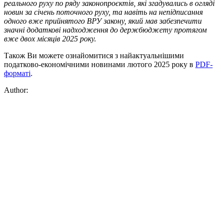
реального руху по ряду законопроєктів, які згадувались в огляді
новин за січень поточного руху, та навіть на непідписання
одного вже прийнятого ВРУ закону, який мав забезпечити
значні додаткові надходження до держбюджету протягом
вже двох місяців 2025 року.
Також Ви можете ознайомитися з найактуальнішими
податково-економічними новинами лютого 2025 року в
PDF-
форматі
.
Author: