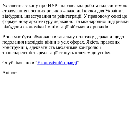
Ухвалення закону про НУР і паралельна робота над системою
страхування воєнних ризиків – важливі кроки для України з
відбудови, інвестування та реінтеграції. У правовому сенсі це
формує нову архітектуру державної та міжнародної підтримки
відбудови економіки і мінімізації військових ризиків.
Вона має бути вбудована в загальну політику держави щодо
подолання наслідків війни в усіх сферах. Якість правових
конструкцій, адекватність механізмів контролю і
транспарентність реалізації стануть ключем до успіху.
Опубліковано в “
Економічній правді
“.
Author: