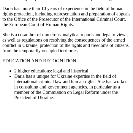
Daria has more than 10 years of experience in the field of human
rights protection, including representation and preparation of appeals
to the Office of the Prosecutor of the International Criminal Court,
the European Court of Human Rights.
She is a co-author of numerous analytical reports and legal reviews,
as well as regulations on resolving the consequences of the armed
conflict in Ukraine, protection of the rights and freedoms of citizens
from the temporarily occupied territories.
EDUCATION AND RECOGNITION
2 higher educations: legal and historical
Daria has a unique for Ukraine expertise in the field of
international criminal law and human rights. She has worked
in consulting and government agencies, in particular as a
member of the Commission on Legal Reform under the
President of Ukraine.