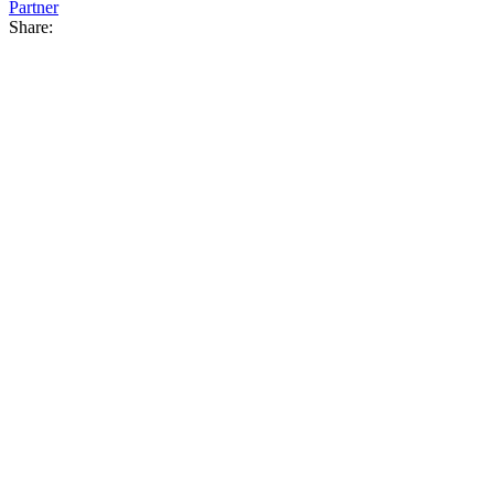
Partner
Share: