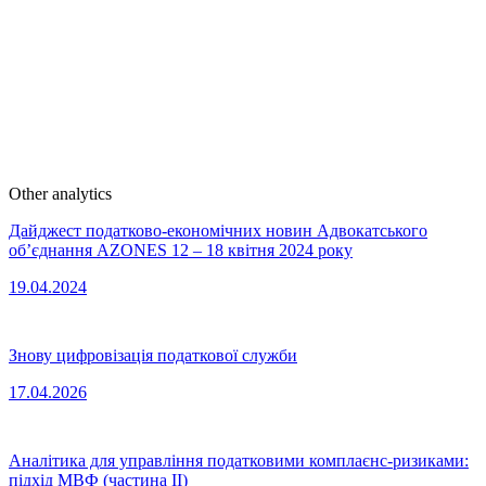
Other analytics
Дайджест податково-економічних новин Адвокатського
об’єднання AZONES 12 – 18 квітня 2024 року
19.04.2024
Знову цифровізація податкової служби
17.04.2026
Аналітика для управління податковими комплаєнс-ризиками:
підхід МВФ (частина ІI)