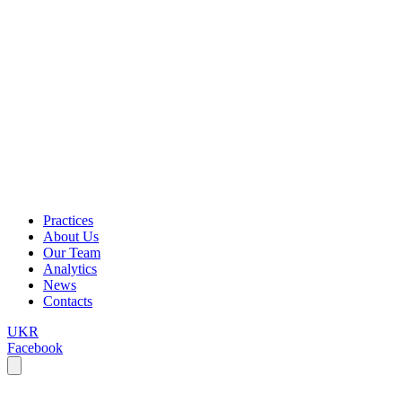
Practices
About Us
Our Team
Analytics
News
Contacts
UKR
Facebook