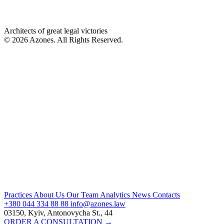
Architects of great legal victories
© 2026 Azones. All Rights Reserved.
Practices
About Us
Our Team
Analytics
News
Contacts
+380 044 334 88 88
info@azones.law
03150, Kyiv, Antonovycha St., 44
ORDER A CONSULTATION →