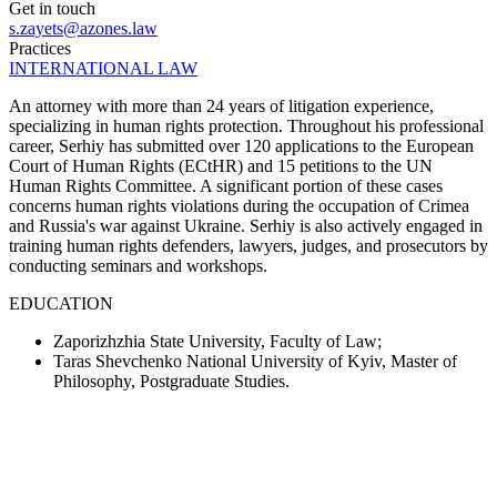
Get in touch
s.zayets@azones.law
Practices
INTERNATIONAL LAW
An attorney with more than 24 years of litigation experience,
specializing in human rights protection. Throughout his professional
career, Serhiy has submitted over 120 applications to the European
Court of Human Rights (ECtHR) and 15 petitions to the UN
Human Rights Committee. A significant portion of these cases
concerns human rights violations during the occupation of Crimea
and Russia's war against Ukraine. Serhiy is also actively engaged in
training human rights defenders, lawyers, judges, and prosecutors by
conducting seminars and workshops.
EDUCATION
Zaporizhzhia State University, Faculty of Law;
Taras Shevchenko National University of Kyiv, Master of
Philosophy, Postgraduate Studies.