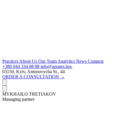
Practices
About Us
Our Team
Analytics
News
Contacts
+380 044 334 88 88
info@azones.law
03150, Kyiv, Antonovycha St., 44
ORDER A CONSULTATION →
MYKHAILO TRETIAKOV
Managing partner