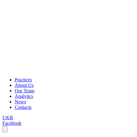
Practices
About Us
Our Team
Analytics
News
Contacts
UKR
Facebook