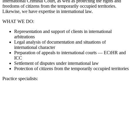
International Criminal Court, as well as protecting the rights and
freedoms of citizens from the temporarily occupied territories.
Likewise, we have expertise in international law.
WHAT WE DO:
Representation and support of clients in international
arbitrations
Legal analysis of documentation and situations of
international character
Preparation of appeals to international courts — ECtHR and
ICC
Settlement of disputes under international law
Protection of citizens from the temporarily occupied territories
Practice specialists: