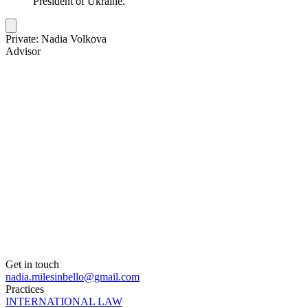
President of Ukraine.
Private: Nadia Volkova
Advisor
Get in touch
nadia.milesinbello@gmail.com
Practices
INTERNATIONAL LAW