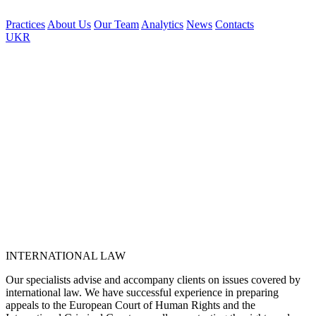
Practices
About Us
Our Team
Analytics
News
Contacts
UKR
INTERNATIONAL LAW
Our specialists advise and accompany clients on issues covered by
international law. We have successful experience in preparing
appeals to the European Court of Human Rights and the