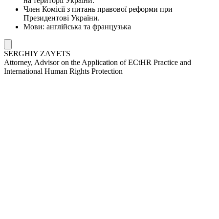
на території України.
Член Комісії з питань правової реформи при
Президентові України.
Мови: англійська та французька
SERGHIY ZAYETS
Attorney, Advisor on the Application of ECtHR Practice and
International Human Rights Protection