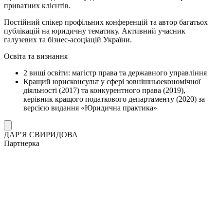
приватних клієнтів.
Постійний спікер профільних конференцій та автор багатьох
публікацій на юридичну тематику. Активний учасник
галузевих та бізнес-асоціацій України.
Освіта та визнання
2 вищі освіти: магістр права та державного управління
Кращий юрисконсульт у сфері зовнішньоекономічної
діяльності (2017) та конкурентного права (2019),
керівник кращого податкового департаменту (2020) за
версією видання «Юридична практика»
ДАР’Я СВИРИДОВА
Партнерка