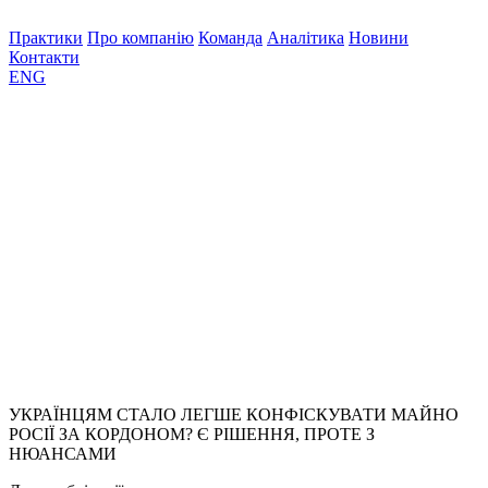
Практики
Про компанію
Команда
Аналітика
Новини
Контакти
ENG
УКРАЇНЦЯМ СТАЛО ЛЕГШЕ КОНФІСКУВАТИ МАЙНО
РОСІЇ ЗА КОРДОНОМ? Є РІШЕННЯ, ПРОТЕ З
НЮАНСАМИ