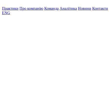
Практики
Про компанію
Команда
Аналітика
Новини
Контакти
ENG