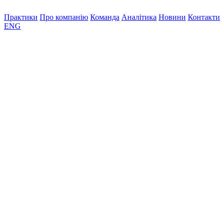
Практики
Про компанію
Команда
Аналітика
Новини
Контакти
ENG