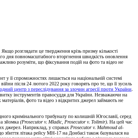
. Якщо розглядати це твердження крізь призму кількості
ршого дня повномасштабного вторгнення швидкість оновлення
важливо розуміти, що фіксування подій на фото та відео не
нт у її спроможностях лишається на національній системі
війни після 24 лютого 2022 року говорять про те, що її зусиль
дний центр з переслідування за злочин агресії проти України
.
звитку інструментів правосуддя для України. Незважаючи на
х матеріалів, фото та відео з відкритих джерел займають не
дного кримінального трибуналу по колишній Югославії, серед
йна зйомка
(Prosecutor v. Mladic, Prosecutor v. Tolimir)
. На цей час
тих джерел. Наприклад, у справах
Prosecutor v. Mahmoud al-
до збиття літака рейсу МН-17 на Донбасі також базувалася на