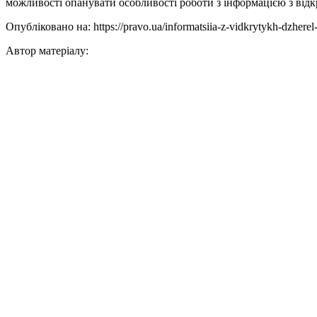
можливості опанувати особливості роботи з інформацією з від
Опубліковано на: https://pravo.ua/informatsiia-z-vidkrytykh-dzhere
Автор матеріалу: