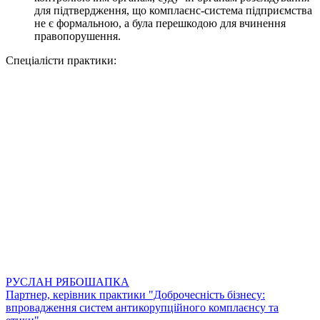
для
підтвердження, що комплаєнс-система
підприємства
не є формальною, а була перешкодою для вчинення
правопорушення
.
Спеціалісти практики:
РУСЛАН РЯБОШАПКА
Партнер, керівник практики "Доброчесність бізнесу:
впровадження систем антикорупційного комплаєнсу та