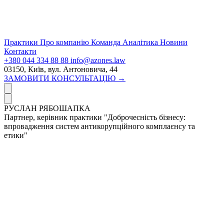
Практики
Про компанію
Команда
Аналітика
Новини
Контакти
+380 044 334 88 88
info@azones.law
03150, Київ, вул. Антоновича, 44
ЗАМОВИТИ КОНСУЛЬТАЦІЮ →
РУСЛАН РЯБОШАПКА
Партнер, керівник практики "Доброчесність бізнесу:
впровадження систем антикорупційного комплаєнсу та
етики"