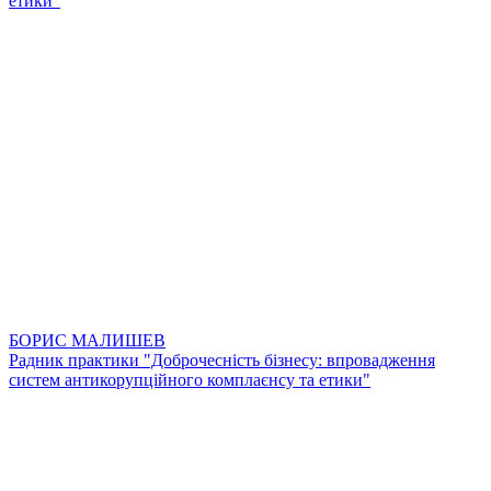
етики"
БОРИС МАЛИШЕВ
Радник практики "Доброчесність бізнесу: впровадження
систем антикорупційного комплаєнсу та етики"