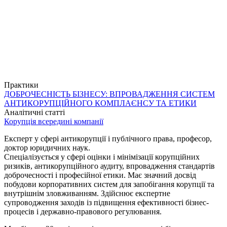
Практики
ДОБРОЧЕСНІСТЬ БІЗНЕСУ: ВПРОВАДЖЕННЯ СИСТЕМ
АНТИКОРУПЦІЙНОГО КОМПЛАЄНСУ ТА ЕТИКИ
Аналітичні статті
Корупція всередині компанії
Експерт у сфері антикорупції і публічного права, професор,
доктор юридичних наук.
Спеціалізується у сфері оцінки і мінімізації корупційних
ризиків, антикорупційного аудиту, впровадження стандартів
доброчесності і професійної етики. Має значний досвід
побудови корпоративних систем для запобігання корупції та
внутрішнім зловживанням. Здійснює експертне
супроводження заходів із підвищення ефективності бізнес-
процесів і державно-правового регулювання.