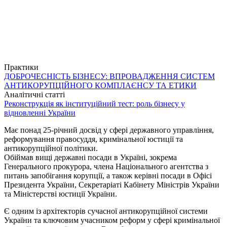
Практики
ДОБРОЧЕСНІСТЬ БІЗНЕСУ: ВПРОВАДЖЕННЯ СИСТЕМ
АНТИКОРУПЦІЙНОГО КОМПЛАЄНСУ ТА ЕТИКИ
Аналітичні статті
Реконструкція як інституційний тест: роль бізнесу у
відновленні України
Має понад 25-річний досвід у сфері державного управління,
реформування правосуддя, кримінальної юстиції та
антикорупційної політики.
Обіймав вищі державні посади в Україні, зокрема
Генерального прокурора, члена Національного агентства з
питань запобігання корупції, а також керівні посади в Офісі
Президента України, Секретаріаті Кабінету Міністрів України
та Міністерстві юстиції України.
Є одним із архітекторів сучасної антикорупційної системи
України та ключовим учасником реформ у сфері кримінальної