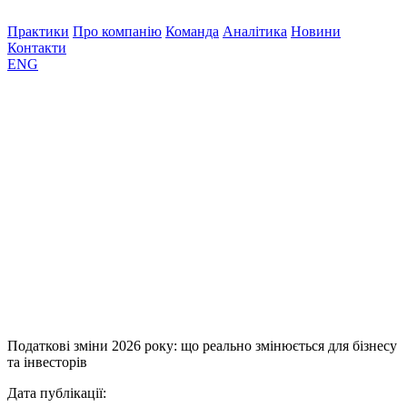
Практики
Про компанію
Команда
Аналітика
Новини
Контакти
ENG
Податкові зміни 2026 року: що реально змінюється для бізнесу
та інвесторів
Дата публікації: