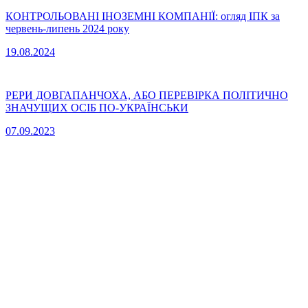
КОНТРОЛЬОВАНІ ІНОЗЕМНІ КОМПАНІЇ: огляд ІПК за
червень-липень 2024 року
19.08.2024
PEPИ ДОВГАПАНЧОХА, АБО ПЕРЕВІРКА ПОЛІТИЧНО
ЗНАЧУЩИХ ОСІБ ПО-УКРАЇНСЬКИ
07.09.2023