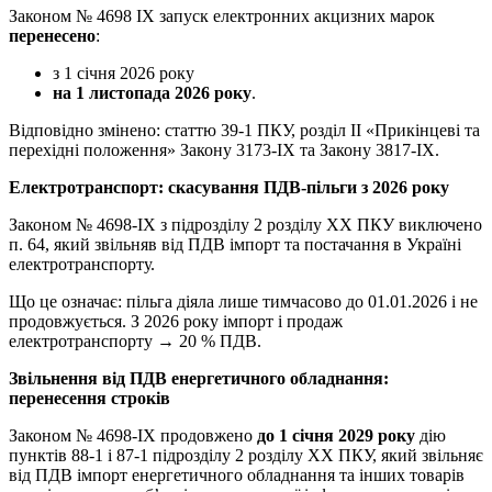
Законом № 4698 IX запуск електронних акцизних марок
перенесено
:
з 1 січня 2026 року
на 1 листопада 2026 року
.
Відповідно змінено: статтю 39-1 ПКУ, розділ II «Прикінцеві та
перехідні положення» Закону 3173-IX та Закону 3817-IX.
Електротранспорт: скасування ПДВ-пільги з 2026 року
Законом № 4698-IX з підрозділу 2 розділу ХХ ПКУ виключено
п. 64, який звільняв від ПДВ імпорт та постачання в Україні
електротранспорту.
Що це означає: пільга діяла лише тимчасово до 01.01.2026 і не
продовжується. З 2026 року імпорт і продаж
електротранспорту → 20 % ПДВ.
Звільнення від ПДВ енергетичного обладнання:
перенесення строків
Законом № 4698-IX продовжено
до 1 січня 2029 року
дію
пунктів 88-1 і 87-1 підрозділу 2 розділу ХХ ПКУ, який звільняє
від ПДВ імпорт енергетичного обладнання та інших товарів