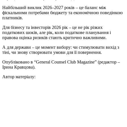
Найбільший виклик 2026–2027 років – це баланс між
фіскальними потребами бюджету та економічною поведінкою
платників.
Для бізнесу та інвесторів 2026 рік – це не рік різких
податкових шоків, але рік, коли податкове планування і
правова оцінка ризиків стають критично важливими.
А для держави – це момент вибору: чи стимулювати вихід з
тіні, чи знову створювати умови для її повернення.
Опубліковано в “General Counsel Club Magazine” (редактор –
Ірина Кравцова).
Автор матеріалу: