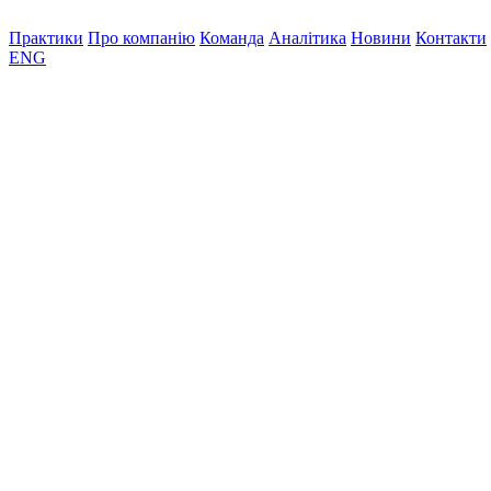
Практики
Про компанію
Команда
Аналітика
Новини
Контакти
ENG