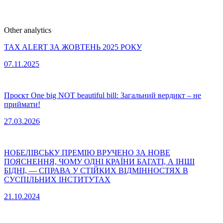
Other analytics
TAX ALERT ЗА ЖОВТЕНЬ 2025 РОКУ
07.11.2025
Проєкт One big NOT beautiful bill: Загальний вердикт – не
приймати!
27.03.2026
НОБЕЛІВСЬКУ ПРЕМІЮ ВРУЧЕНО ЗА НОВЕ
ПОЯСНЕННЯ, ЧОМУ ОДНІ КРАЇНИ БАГАТІ, А ІНШІ
БІДНІ, — СПРАВА У СТІЙКИХ ВІДМІННОСТЯХ В
СУСПІЛЬНИХ ІНСТИТУТАХ
21.10.2024