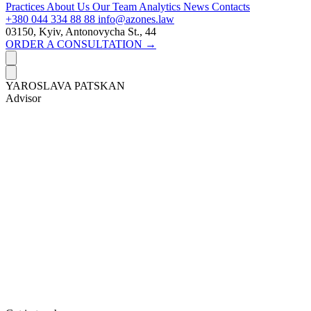
Practices
About Us
Our Team
Analytics
News
Contacts
+380 044 334 88 88
info@azones.law
03150, Kyiv, Antonovycha St., 44
ORDER A CONSULTATION →
YAROSLAVA PATSKAN
Advisor