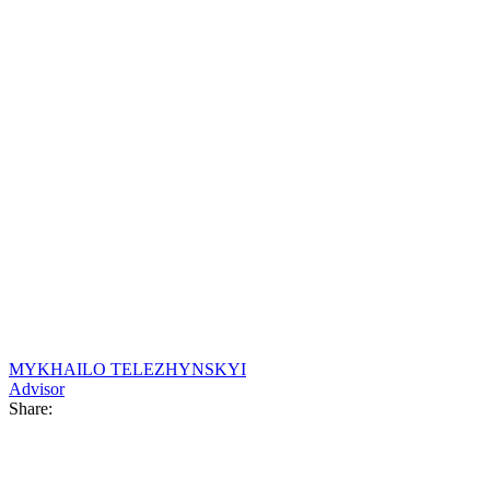
MYKHAILO TELEZHYNSKYI
Advisor
Share: