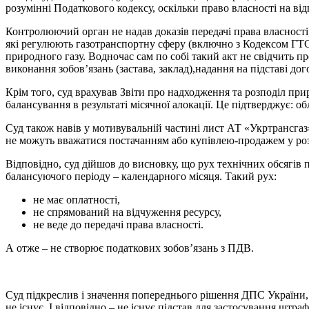
розумінні Податкового кодексу, оскільки право власності на від
Контролюючий орган не надав доказів передачі права власності
які регулюють газотранспортну сферу (включно з Кодексом ГТС
природного газу. Водночас сам по собі такий акт не свідчить пр
виконання зобов’язань (застава, заклад),надання на підставі дог
Крім того, суд врахував Звіти про надходження та розподіл пр
балансування в результаті місячної алокації. Це підтверджує: о
Суд також навів у мотивувальній частині лист АТ «Укртрансгаз»
не можуть вважатися постачанням або купівлею-продажем у роз
Відповідно, суд дійшов до висновку, що рух технічних обсягів
балансуючого періоду – календарного місяця. Такий рух:
не має оплатності,
не спрямований на відчуження ресурсу,
не веде до передачі права власності.
А отже – не створює податкових зобов’язань з ПДВ.
Суд підкреслив і значення попереднього рішення ДПС України,
не існує. І відповідно – не існує підстав для застосування штр