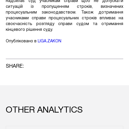
надсилає суд учасникам справи щоб не допускати
ситуацій із пропущенням строків, визначених
процесуальним законодавством. Також дотримання
учасниками справи процесуальних строків впливає на
своєчасність розгляду справи судом та отримання
кінцевого рішення суду.
Опубліковано в
LIGA.ZAKON
SHARE:
OTHER ANALYTICS