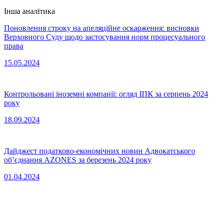
Інша аналітика
Поновлення строку на апеляційне оскарження: висновки
Верховного Суду щодо застосування норм процесуального
права
15.05.2024
Контрольовані іноземні компанії: огляд ІПК за серпень 2024
року
18.09.2024
Дайджест податково-економічних новин Адвокатського
об’єднання AZONES за березень 2024 року
01.04.2024