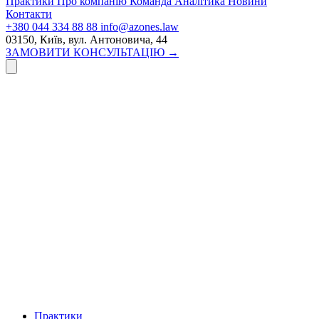
Практики
Про компанію
Команда
Аналітика
Новини
Контакти
+380 044 334 88 88
info@azones.law
03150, Київ, вул. Антоновича, 44
ЗАМОВИТИ КОНСУЛЬТАЦІЮ →
Практики