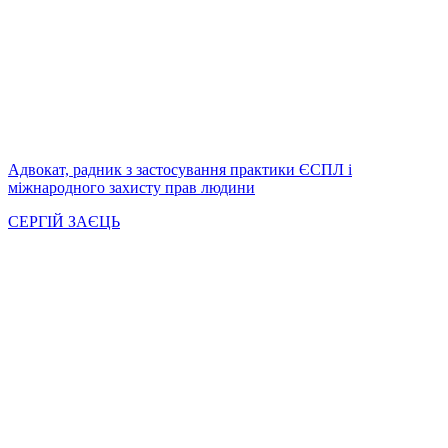
Адвокат, радник з застосування практики ЄСПЛ і
міжнародного захисту прав людини
СЕРГІЙ ЗАЄЦЬ