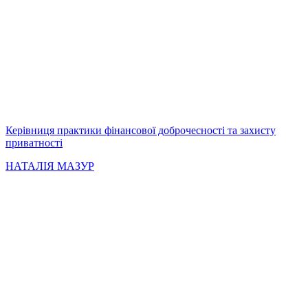
Керівниця практики фінансової доброчесності та захисту
приватності
НАТАЛІЯ МАЗУР