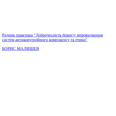
Радник практики "Доброчесність бізнесу: впровадження
систем антикорупційного комплаєнсу та етики"
БОРИС МАЛИШЕВ