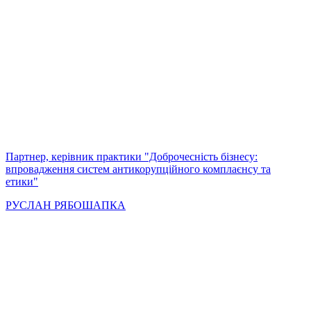
Партнер, керівник практики "Доброчесність бізнесу:
впровадження систем антикорупційного комплаєнсу та
етики"
РУСЛАН РЯБОШАПКА