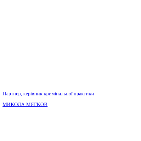
Партнер, керівник кримінальної практики
МИКОЛА МЯГКОВ